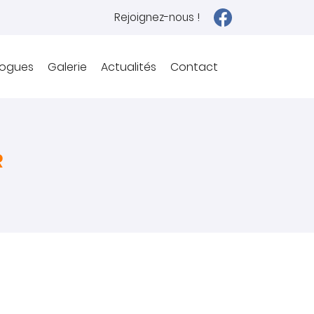
Rejoignez-nous !
logues
Galerie
Actualités
Contact
R