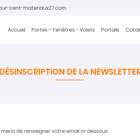
Accueil
Portes – Fenêtres - Volets
Portails
Cata
DÉSINSCRIPTION DE LA NEWSLETTE
 merci de renseigner votre email ci-dessous :
mmerciales