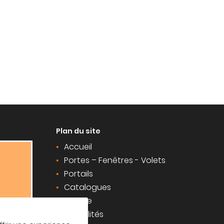
Plan du site
Accueil
Portes – Fenêtres - Volets
Portails
Catalogues
Galerie
Actualités